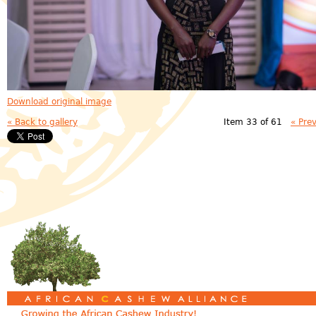
Download original image
« Back to gallery
Item 33 of 61
« Pre