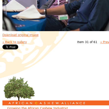
Download original image
« Back to gallery
Item 31 of 61
« Pre