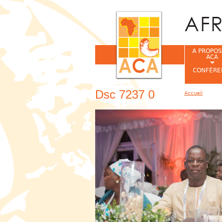
A PROPOS
ACA
CONFÉRE
Dsc 7237 0
Accueil
Vous êtes ic