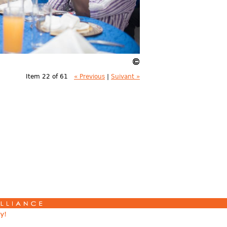
Item 22 of 61
« Previous
|
Suivant »