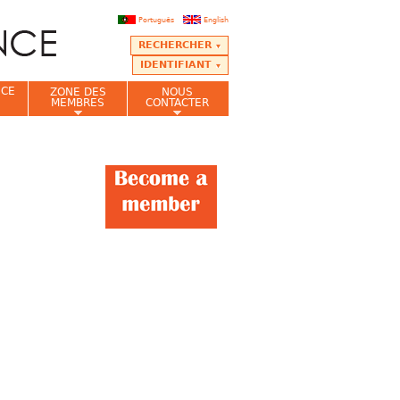
Português
English
RECHERCHER
IDENTIFIANT
NCE
ZONE DES
NOUS
MEMBRES
CONTACTER