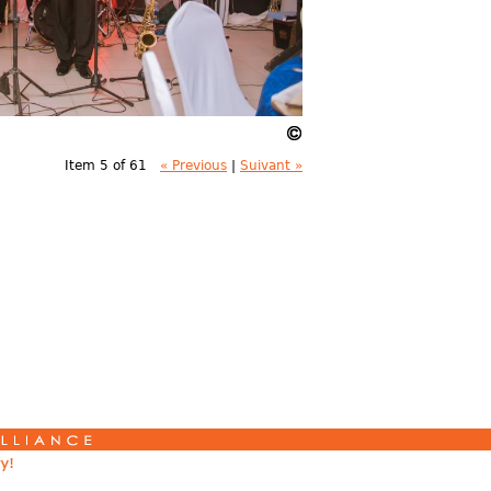
Item 5 of 61
« Previous
|
Suivant »