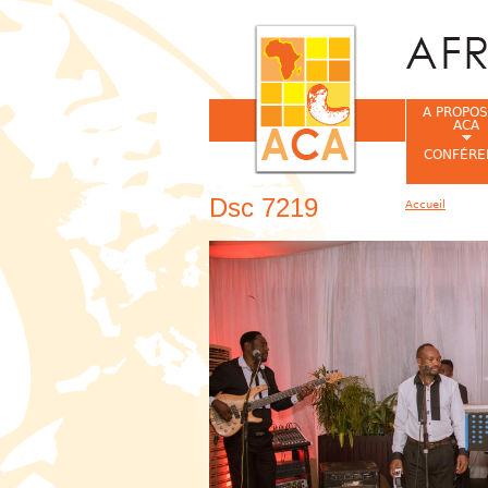
A PROPOS
ACA
CONFÉRE
Dsc 7219
Accueil
Vous êtes ic