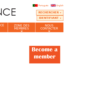
Português
English
RECHERCHER
IDENTIFIANT
NCE
ZONE DES
NOUS
MEMBRES
CONTACTER