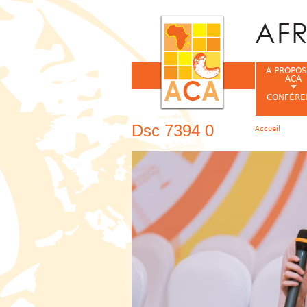
A PROPOS
ACA
CONFÉRE
Dsc 7394 0
Accueil
Vous êtes ic