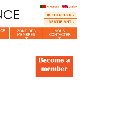
Português
English
RECHERCHER
IDENTIFIANT
NCE
ZONE DES
NOUS
MEMBRES
CONTACTER