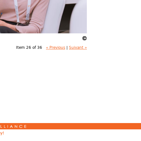
Item 26 of 36
« Previous
|
Suivant »