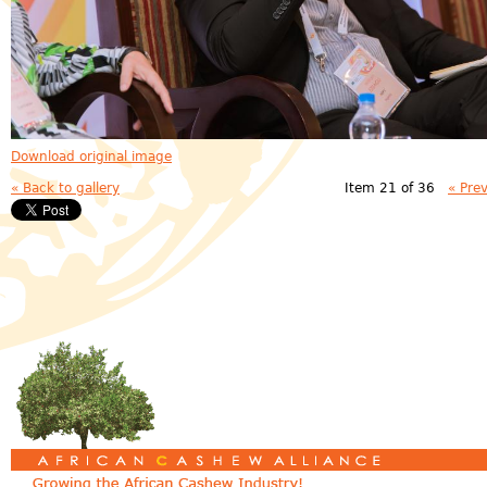
Download original image
« Back to gallery
Item 21 of 36
« Pre