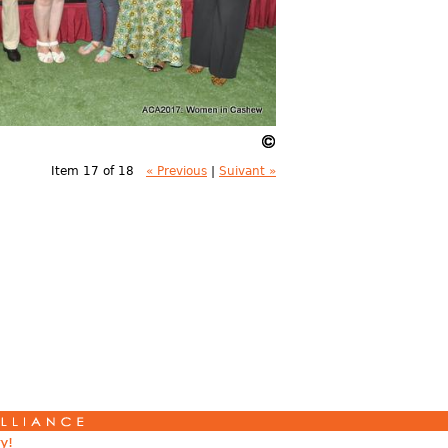
Item 17 of 18
« Previous
|
Suivant »