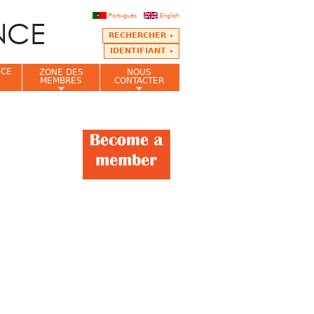
Português
English
RECHERCHER
IDENTIFIANT
NCE
ZONE DES
NOUS
MEMBRES
CONTACTER