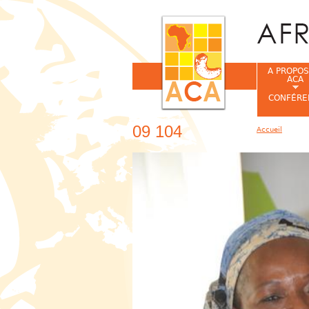
A PROPOS
ACA
CONFÉRE
09 104
Accueil
Vous êtes ic