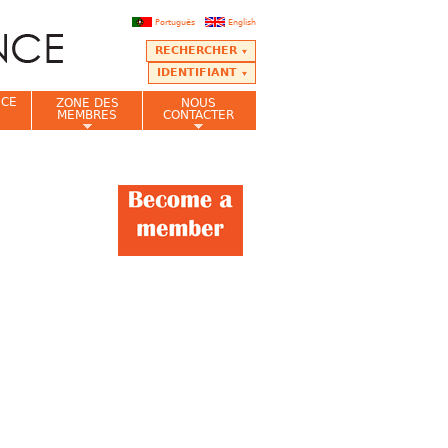
Português
English
RECHERCHER
IDENTIFIANT
NCE
ZONE DES
NOUS
MEMBRES
CONTACTER