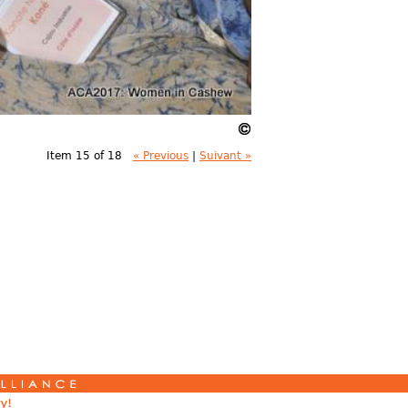
Item 15 of 18
« Previous
|
Suivant »