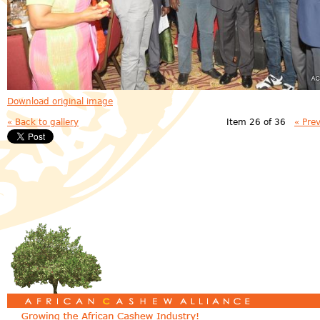
Download original image
« Back to gallery
Item 26 of 36
« Pre