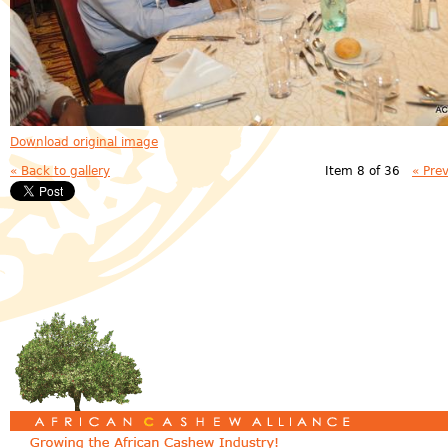
Download original image
« Back to gallery
Item 8 of 36
« Pre