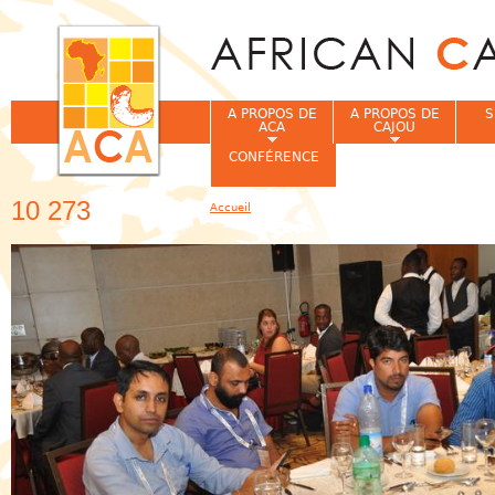
Jum
A PROPOS DE
A PROPOS DE
S
ACA
CAJOU
CONFÉRENCE
10 273
Accueil
Vous êtes ici