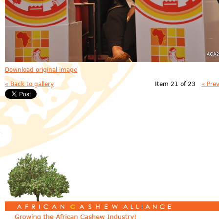
Download original image
« Back to gallery
Item 21 of 23
« Pre