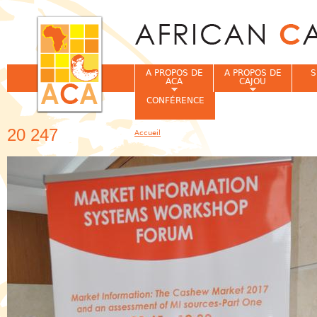
Jum
A PROPOS DE
A PROPOS DE
S
ACA
CAJOU
CONFÉRENCE
20 247
Accueil
Vous êtes ici