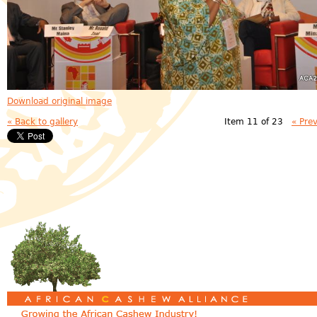
Download original image
« Back to gallery
Item 11 of 23
« Pre