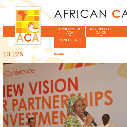
Jum
A PROPOS DE
A PROPOS DE
S
ACA
CAJOU
CONFÉRENCE
13 225
Accueil
Vous êtes ici