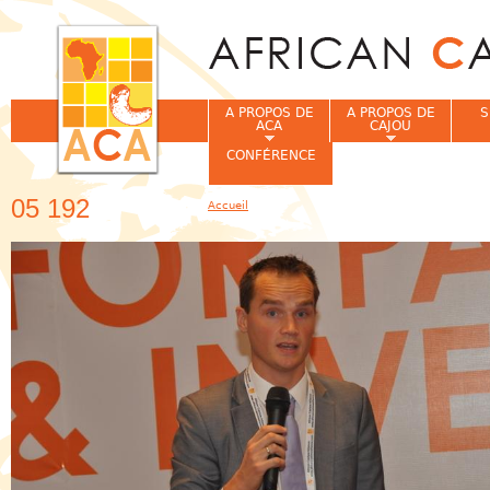
Jum
A PROPOS DE
A PROPOS DE
S
ACA
CAJOU
CONFÉRENCE
05 192
Accueil
Vous êtes ici