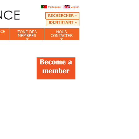
Português
English
RECHERCHER
IDENTIFIANT
NCE
ZONE DES
NOUS
MEMBRES
CONTACTER