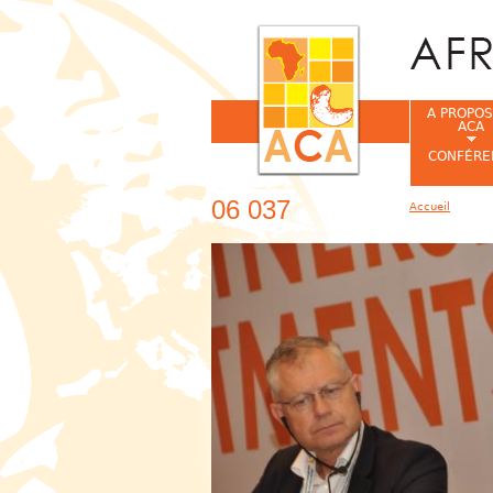
A PROPOS
ACA
CONFÉRE
06 037
Accueil
Vous êtes ic