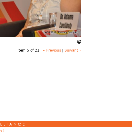
Item 5 of 21
« Previous
|
Suivant »