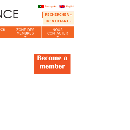
Português
English
RECHERCHER
IDENTIFIANT
NCE
ZONE DES
NOUS
MEMBRES
CONTACTER