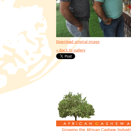
Download original image
« Back to gallery