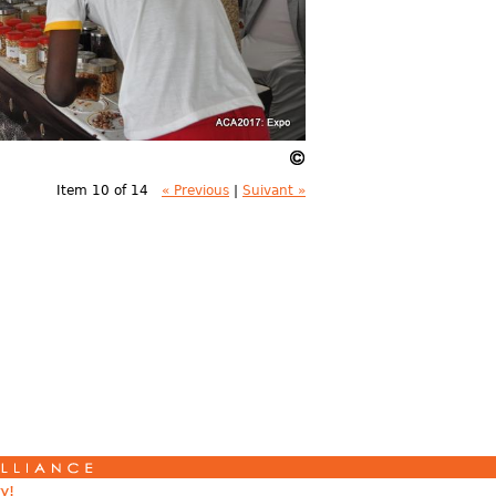
Item 10 of 14
« Previous
|
Suivant »