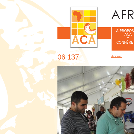
A PROPOS
ACA
CONFÉRE
06 137
Accueil
Vous êtes ic