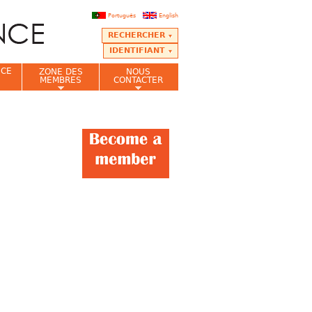
Português
English
RECHERCHER
IDENTIFIANT
NCE
ZONE DES
NOUS
MEMBRES
CONTACTER