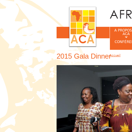
A PROPOS
ACA
CONFÉRE
2015 Gala Dinner
Accueil
Vous êtes ic