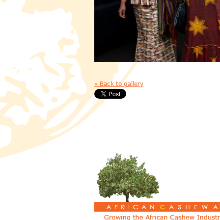
« Back to gallery