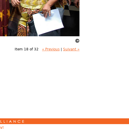
Item 18 of 32
« Previous
|
Suivant »