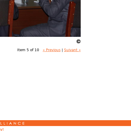
Item 5 of 10
« Previous
|
Suivant »