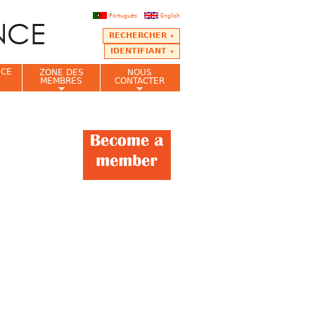
Português
English
RECHERCHER
IDENTIFIANT
NCE
ZONE DES
NOUS
MEMBRES
CONTACTER