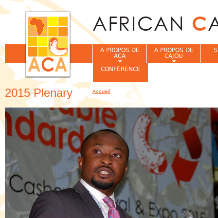
Jum
A PROPOS DE
A PROPOS DE
S
ACA
CAJOU
CONFÉRENCE
2015 Plenary
Accueil
Vous êtes ici