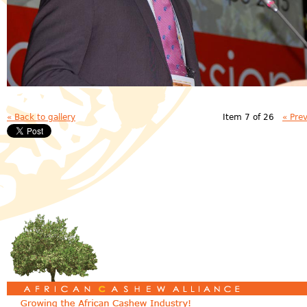
« Back to gallery
Item 7 of 26
« Pre