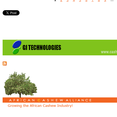
Pages
1
2
3
4
5
6
7
8
9
…