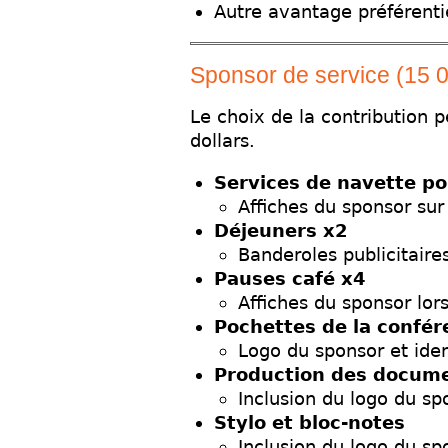
Autre avantage préférenti
Sponsor de service (15 
Le choix de la contribution p
dollars.
Services de navette pou
Affiches du sponsor sur
Déjeuners x2
Banderoles publicitaire
Pauses café x4
Affiches du sponsor lor
Pochettes de la confér
Logo du sponsor et iden
Production des docume
Inclusion du logo du sp
Stylo et bloc-notes
Inclusion du logo du sp