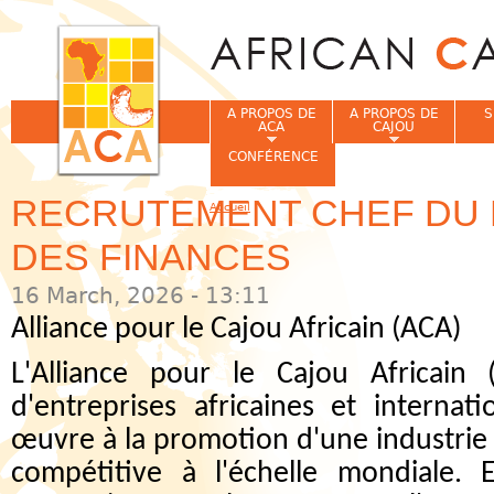
Jum
A PROPOS DE
A PROPOS DE
S
ACA
CAJOU
CONFÉRENCE
RECRUTEMENT CHEF DU
Accueil
Vous êtes ici
DES FINANCES
16 March, 2026 - 13:11
Alliance pour le Cajou Africain (ACA)
L'Alliance pour le Cajou Africain 
d'entreprises africaines et internat
œuvre à la promotion d'une industrie a
compétitive à l'échelle mondiale. 