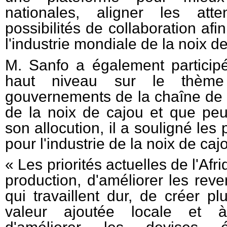
nationales, aligner les att
possibilités de collaboration afi
l'industrie mondiale de la noix d
M. Sanfo a également particip
haut niveau sur le thème
gouvernements de la chaîne de v
de la noix de cajou et que peuv
son allocution, il a souligné les p
pour l'industrie de la noix de caj
« Les priorités actuelles de l'Af
production, d'améliorer les rev
qui travaillent dur, de créer p
valeur ajoutée locale et à l