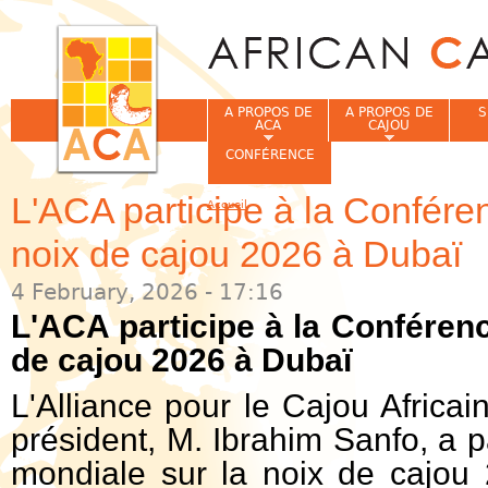
Jum
A PROPOS DE
A PROPOS DE
S
ACA
CAJOU
CONFÉRENCE
L'ACA participe à la Confére
Accueil
Vous êtes ici
noix de cajou 2026 à Dubaï
4 February, 2026 - 17:16
L'ACA participe à la Conféren
de cajou 2026 à Dubaï
L'Alliance pour le Cajou Africai
président, M. Ibrahim Sanfo, a p
mondiale sur la noix de cajou 