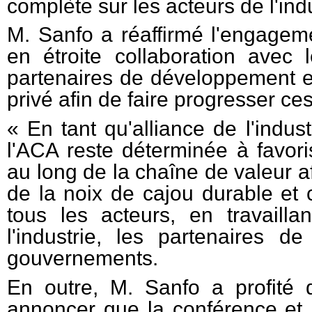
complète sur les acteurs de l'indu
M. Sanfo a réaffirmé l'engageme
en étroite collaboration avec
partenaires de développement et
privé afin de faire progresser ces
« En tant qu'alliance de l'indus
l'ACA reste déterminée à favoris
au long de la chaîne de valeur af
de la noix de cajou durable et c
tous les acteurs, en travaill
l'industrie, les partenaires 
gouvernements.
En outre, M. Sanfo a profité 
annoncer que la conférence et l