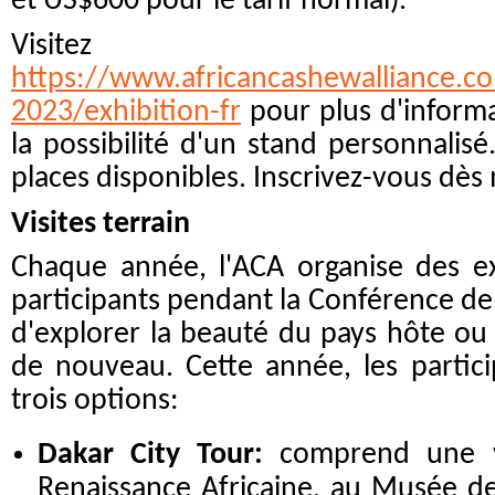
et US$600 pour le tarif normal).
Visitez
https://www.africancashewalliance.c
2023/exhibition-fr
pour plus d'informat
la possibilité d'un stand personnalisé
places disponibles. Inscrivez-vous dès
Visites terrain
Chaque année, l'ACA organise des ex
participants pendant la Conférence de 
d'explorer la beauté du pays hôte o
de nouveau. Cette année, les partici
trois options:
Dakar City Tour:
comprend une 
Renaissance Africaine, au Musée des 