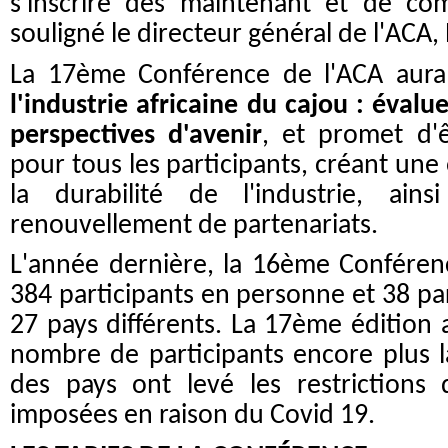
s'inscrire dès maintenant et de co
souligné le directeur général de l'ACA,
La 17ème Conférence de l'ACA au
l'industrie africaine du cajou : évalu
perspectives d'avenir
, et promet d'ê
pour tous les participants, créant une
la durabilité de l'industrie, ai
renouvellement de partenariats.
L'année dernière, la 16ème Conférenc
384 participants en personne et 38 par
27 pays différents. La 17ème édition a
nombre de participants encore plus l
des pays ont levé les restrictions
imposées en raison du Covid 19.