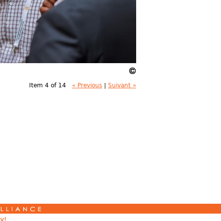
Item 4 of 14
« Previous
|
Suivant »