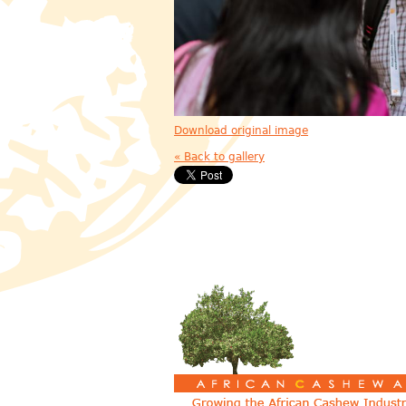
Download original image
« Back to gallery