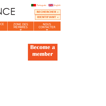
Português
English
RECHERCHER
IDENTIFIANT
NCE
ZONE DES
NOUS
MEMBRES
CONTACTER