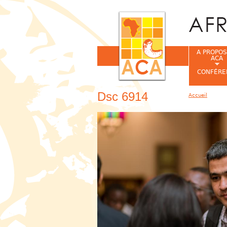
A PROPOS
ACA
CONFÉRE
Dsc 6914
Accueil
Vous êtes ic