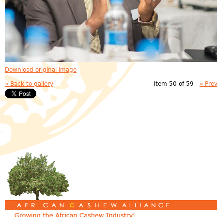
Download original image
« Back to gallery
Item 50 of 59
« Pre