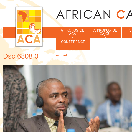
Jum
A PROPOS DE
A PROPOS DE
S
ACA
CAJOU
CONFÉRENCE
Dsc 6808 0
Accueil
Vous êtes ici