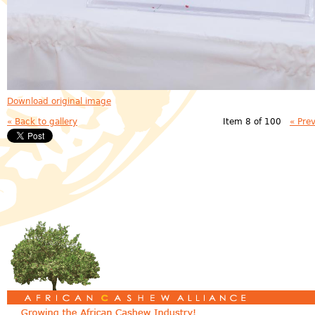
Download original image
« Back to gallery
Item 8 of 100
« Pre