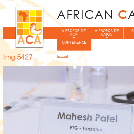
Jum
A PROPOS DE
A PROPOS DE
S
ACA
CAJOU
CONFÉRENCE
Img 5427
Accueil
Vous êtes ici