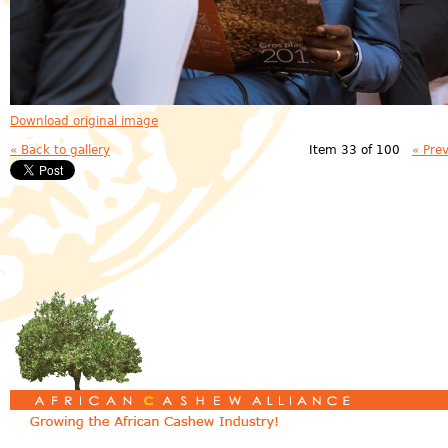
Download original image
« Back to gallery
Item 33 of 100
« Pre