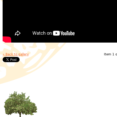
« Back to gallery
Item 1 o