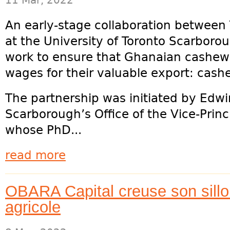
11 Mar, 2022
An early-stage collaboration betwee
at the University of Toronto Scarborou
work to ensure that Ghanaian cashew 
wages for their valuable export: cash
The partnership was initiated by Edw
Scarborough’s Office of the Vice-Pri
whose PhD...
read more
OBARA Capital creuse son sillo
agricole