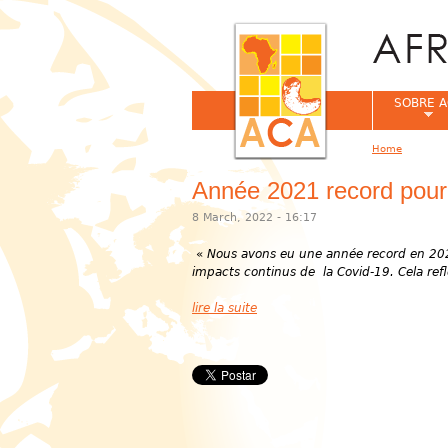
SOBRE A
Home
You are her
Année 2021 record pour
8 March, 2022 - 16:17
«
Nous avons eu une année record en 2021
impacts continus de la Covid-19. Cela reflèt
lire la suite