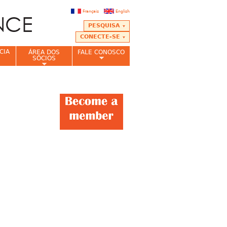
Français
English
PESQUISA
CONECTE-SE
CIA
ÁREA DOS
FALE CONOSCO
SÓCIOS