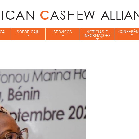
Jump to navigation
CONFERÊN
CA
SOBRE CAJU
SERVIÇOS
NOTÍCIAS E
INFORMAÇÕES
e