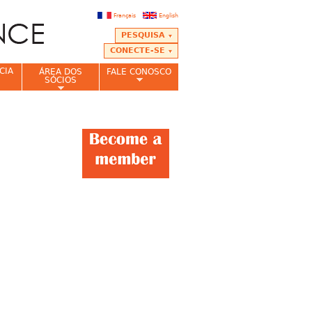
Français
English
PESQUISA
CONECTE-SE
CIA
ÁREA DOS
FALE CONOSCO
SÓCIOS