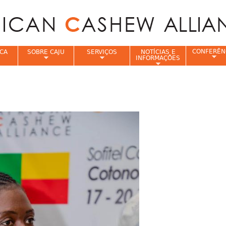
Jump to navigation
CONFERÊN
CA
SOBRE CAJU
SERVIÇOS
NOTÍCIAS E
INFORMAÇÕES
e