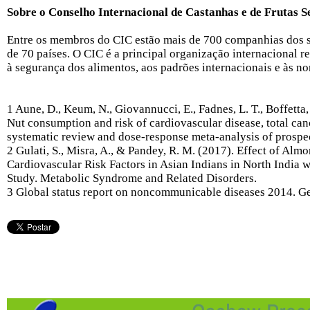
Sobre o Conselho Internacional de Castanhas e de Frutas S
Entre os membros do CIC estão mais de 700 companhias dos se
de 70 países. O CIC é a principal organização internacional rel
à segurança dos alimentos, aos padrões internacionais e às no
1 Aune, D., Keum, N., Giovannucci, E., Fadnes, L. T., Boffetta, 
Nut consumption and risk of cardiovascular disease, total canc
systematic review and dose-response meta-analysis of prospe
2 Gulati, S., Misra, A., & Pandey, R. M. (2017). Effect of A
Cardiovascular Risk Factors in Asian Indians in North India 
Study. Metabolic Syndrome and Related Disorders.
3 Global status report on noncommunicable diseases 2014. G