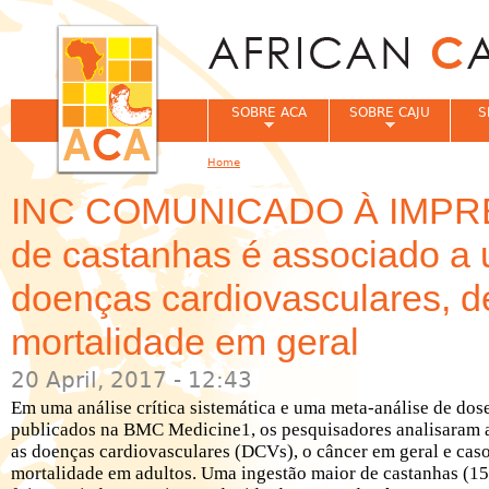
Jum
SOBRE ACA
SOBRE CAJU
S
Home
You are here
INC COMUNICADO À IMPRE
de castanhas é associado a 
doenças cardiovasculares, d
mortalidade em geral
20 April, 2017 - 12:43
Em uma análise crítica sistemática e uma meta-análise de dos
publicados na BMC Medicine1, os pesquisadores analisaram a
as doenças cardiovasculares (DCVs), o câncer em geral e caso
mortalidade em adultos. Uma ingestão maior de castanhas (15 