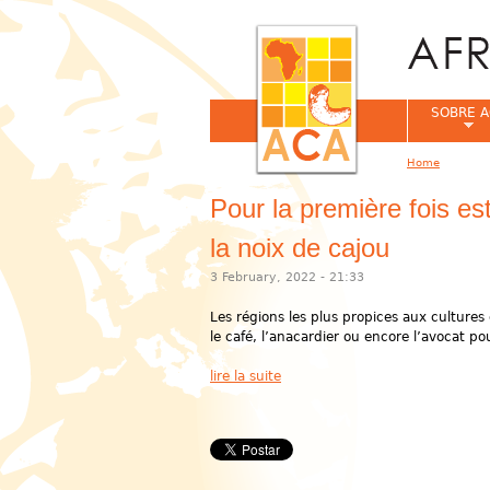
SOBRE A
Home
You are her
Pour la première fois e
la noix de cajou
3 February, 2022 - 21:33
Les régions les plus propices aux cultu
le café, l’anacardier ou encore l’avocat po
lire la suite