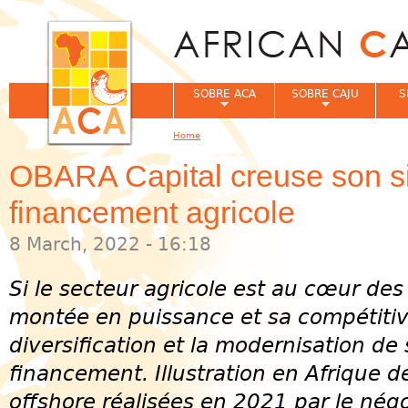
Jum
SOBRE ACA
SOBRE CAJU
S
Home
You are here
OBARA Capital creuse son si
financement agricole
8 March, 2022 - 16:18
Si le secteur agricole est au cœur des
montée en puissance et sa compétitiv
diversification et la modernisation de
financement. Illustration en Afrique d
offshore réalisées en 2021 par le négo