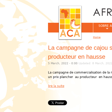
SOBRE A
Home
You are her
La campagne de cajou s
producteur en hausse
5 March, 2022 - 0:00
Updated: 8 March, 2022
La campagne de commercialisation de la no
un prix plancher au producteur en hausse 
lire la suite