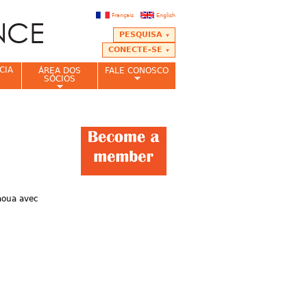
Français
English
PESQUISA
CONECTE-SE
CIA
ÁREA DOS
FALE CONOSCO
SÓCIOS
Gaoua avec