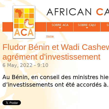
Jum
SOBRE ACA
SOBRE CAJU
S
Home
You are here
Fludor Bénin et Wadi Cashew
agrément d'investissement
6 May, 2022 - 9:10
Au Bénin, en conseil des ministres hi
d’investissements ont été accordés à.