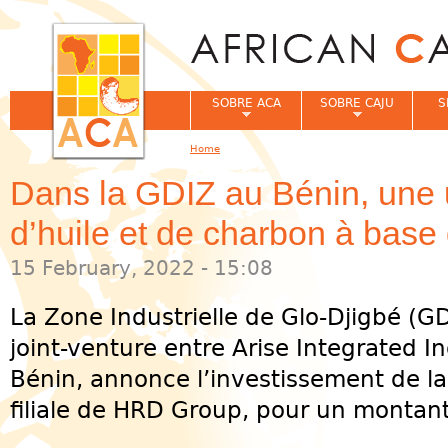
Jum
SOBRE ACA
SOBRE CAJU
S
Home
You are here
Dans la GDIZ au Bénin, une 
d’huile et de charbon à base
15 February, 2022 - 15:08
La Zone Industrielle de Glo-Djigbé (GD
joint-venture entre Arise Integrated Ind
Bénin, annonce l’investissement de la
filiale de HRD Group, pour un montant