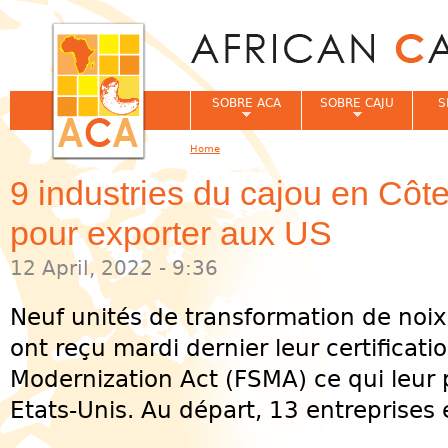
Jum
SOBRE ACA
SOBRE CAJU
S
Home
You are here
9 industries du cajou en Côte
pour exporter aux US
12 April, 2022 - 9:36
Neuf unités de transformation de noix
ont reçu mardi dernier leur certificat
Modernization Act (FSMA) ce qui leur
Etats-Unis. Au départ, 13 entreprises e