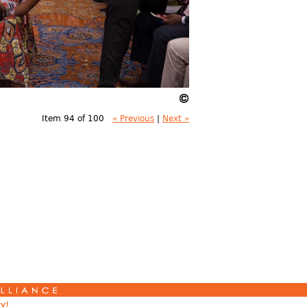
Item 94 of 100
« Previous
|
Next »