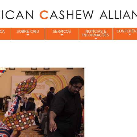
Jump to navigation
CONFERÊN
CA
SOBRE CAJU
SERVIÇOS
NOTÍCIAS E
INFORMAÇÕES
e