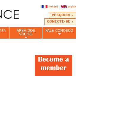
Français
English
PESQUISA
CONECTE-SE
CIA
ÁREA DOS
FALE CONOSCO
SÓCIOS