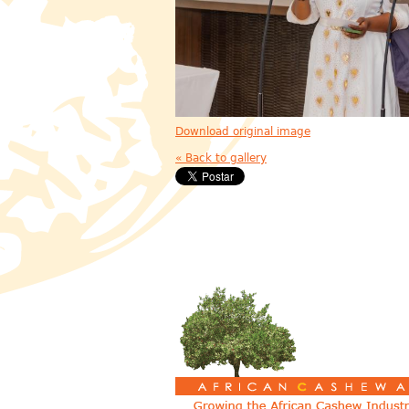
Download original image
« Back to gallery