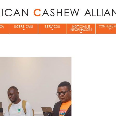
Jump to navigation
CONFERÊN
CA
SOBRE CAJU
SERVIÇOS
NOTÍCIAS E
INFORMAÇÕES
e