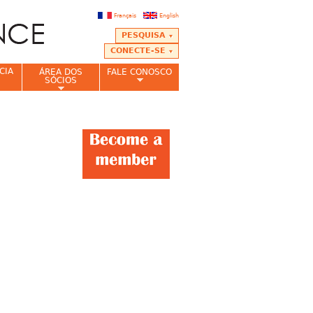
Français
English
PESQUISA
CONECTE-SE
CIA
ÁREA DOS
FALE CONOSCO
SÓCIOS