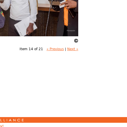
Item 14 of 21
« Previous
|
Next »