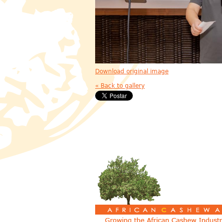
Download original image
« Back to gallery