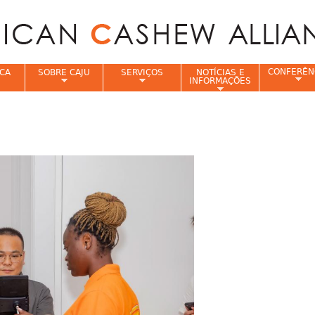
Jump to navigation
CONFERÊN
CA
SOBRE CAJU
SERVIÇOS
NOTÍCIAS E
INFORMAÇÕES
e