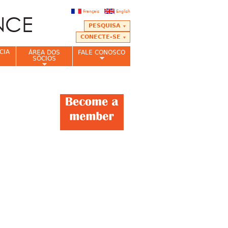
Français
English
PESQUISA
CONECTE-SE
CIA
ÁREA DOS
FALE CONOSCO
SÓCIOS