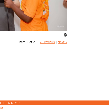
Item 3 of 21
« Previous
|
Next »