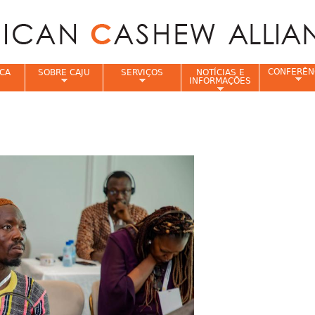
Jump to navigation
CONFERÊN
CA
SOBRE CAJU
SERVIÇOS
NOTÍCIAS E
INFORMAÇÕES
e