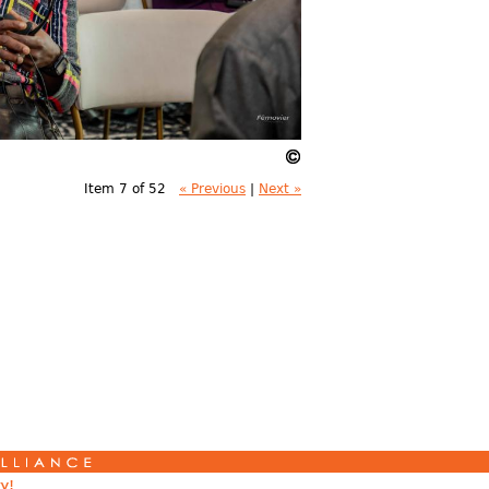
Item 7 of 52
« Previous
|
Next »