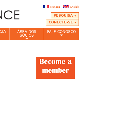
Français
English
PESQUISA
CONECTE-SE
CIA
ÁREA DOS
FALE CONOSCO
SÓCIOS