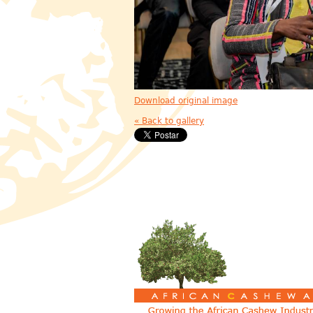
Download original image
« Back to gallery