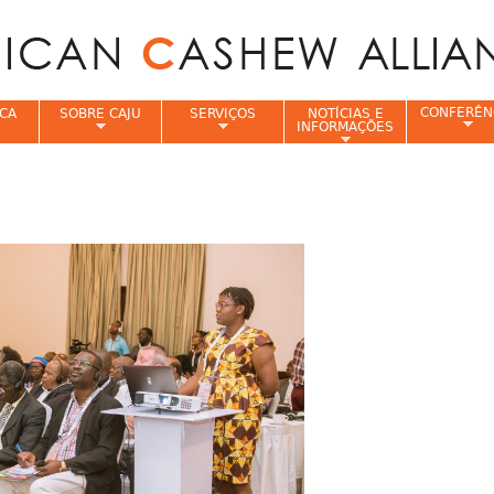
Jump to navigation
CONFERÊN
CA
SOBRE CAJU
SERVIÇOS
NOTÍCIAS E
INFORMAÇÕES
e