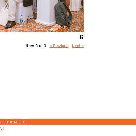
Item 3 of 9
« Previous
|
Next »