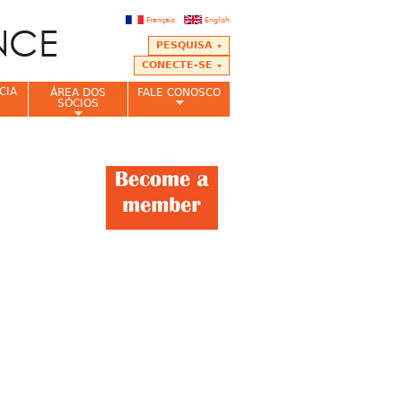
Français
English
PESQUISA
CONECTE-SE
CIA
ÁREA DOS
FALE CONOSCO
SÓCIOS