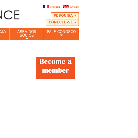
Français
English
PESQUISA
CONECTE-SE
CIA
ÁREA DOS
FALE CONOSCO
SÓCIOS