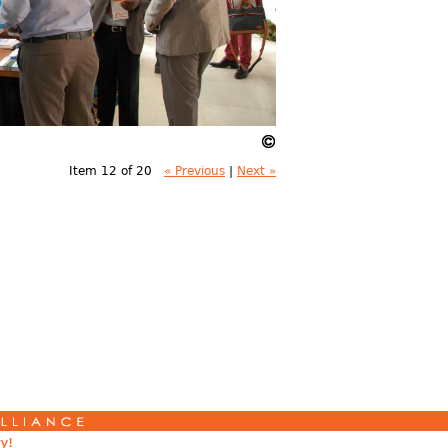
Item 12 of 20
« Previous
|
Next »