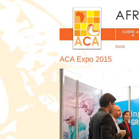
SOBRE A
Home
You are her
ACA Expo 2015