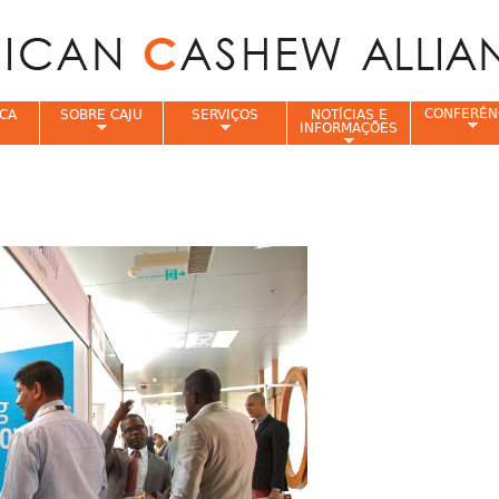
Jump to navigation
CONFERÊN
CA
SOBRE CAJU
SERVIÇOS
NOTÍCIAS E
INFORMAÇÕES
e