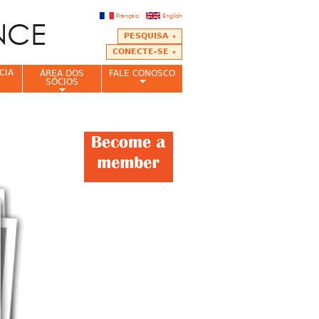
Français
English
PESQUISA
CONECTE-SE
CIA
ÁREA DOS
FALE CONOSCO
SÓCIOS