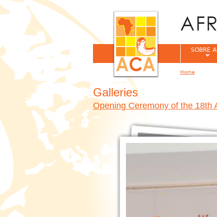
SOBRE A
Home
You are her
Galleries
Opening Ceremony of the 18th