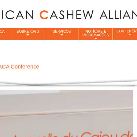
Jump to navigation
CONFERÊN
CA
SOBRE CAJU
SERVIÇOS
NOTÍCIAS E
INFORMAÇÕES
e
 ACA Conference