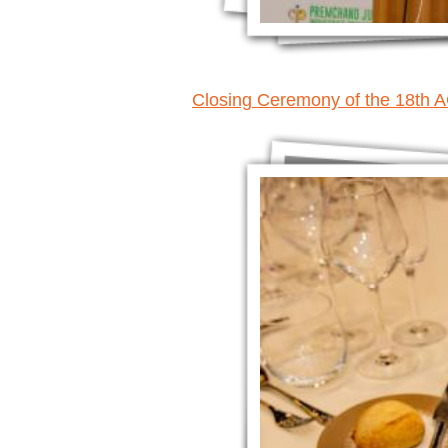
Closing Ceremony of the 18th 