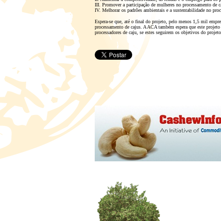
III.
Promover a participação de mulheres no processamento de c
IV.
Melhorar os padrões ambientais e a sustentabilidade no proc
Espera-se que, até o final do projeto, pelo menos 1,5 mil empr
processamento de cajus. A ACA também espera que este projeto t
processadores de caju, se estes seguirem os objetivos do projeto