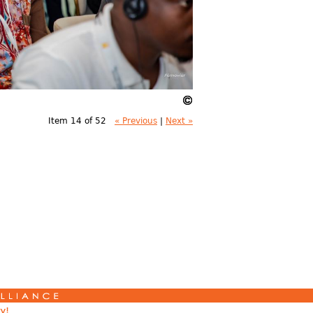
Item 14 of 52
« Previous
|
Next »