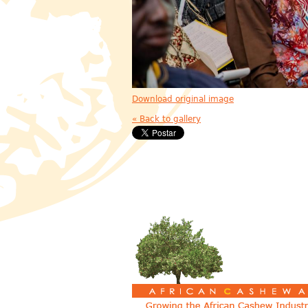
Download original image
« Back to gallery