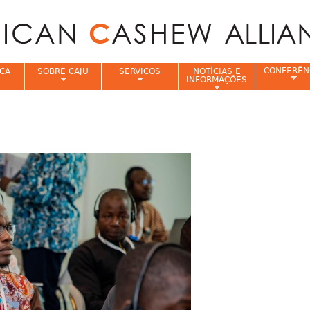
Jump to navigation
CONFERÊN
CA
SOBRE CAJU
SERVIÇOS
NOTÍCIAS E
INFORMAÇÕES
e