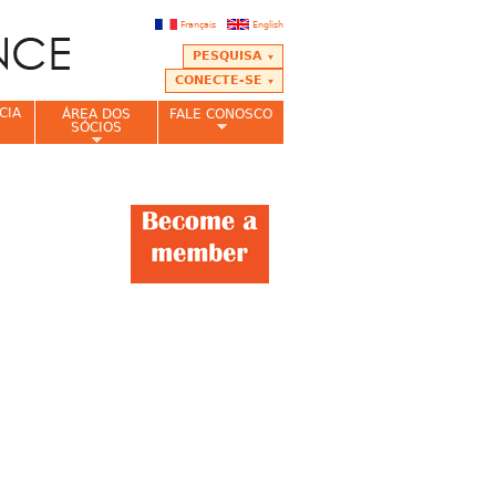
Français
English
PESQUISA
CONECTE-SE
CIA
ÁREA DOS
FALE CONOSCO
SÓCIOS