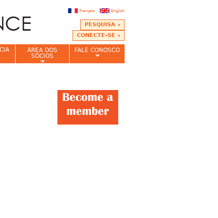
Français
English
PESQUISA
CONECTE-SE
CIA
ÁREA DOS
FALE CONOSCO
SÓCIOS