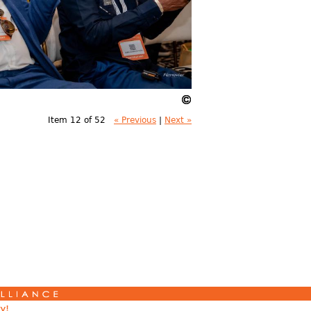
Item 12 of 52
« Previous
|
Next »