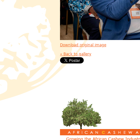
Download original image
« Back to gallery