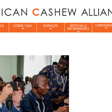
Jump to navigation
CONFERÊN
CA
SOBRE CAJU
SERVIÇOS
NOTÍCIAS E
INFORMAÇÕES
e